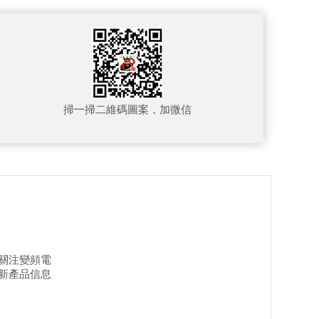
掃一掃二維碼圖案，加微信
關注變頻電
新產品信息