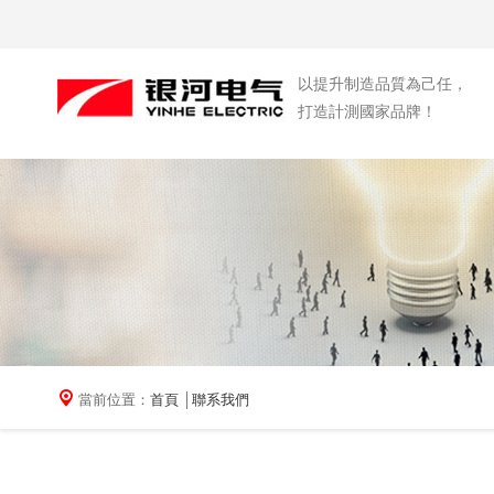
以提升制造品質為己任，
打造計測國家品牌！
當前位置：
首頁
│
聯系我們