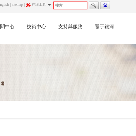
nglish
|
sitemap
|
在線工具
聞中心
技術中心
支持與服務
關于銀河