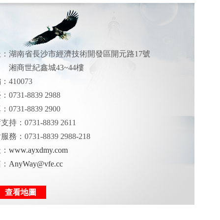
址：湖南省長沙市經濟技術開發區開元路17號
湘商世紀鑫城43~44樓
：410073
0731-8839 2988
0731-8839 2900
持：0731-8839 2611
務：0731-8839 2988-218
址：
www.ayxdmy.com
箱：
AnyWay@vfe.cc
查看地圖