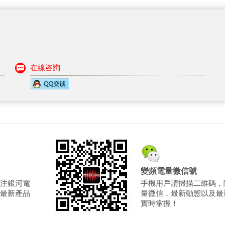
在線咨詢
變頻電量微信號
注銀河電
手機用戶請掃描二維碼，
最新產品
量微信，最新動態以及最
實時掌握！