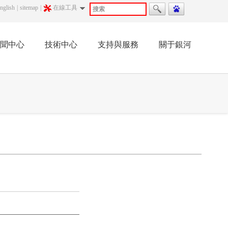
nglish
|
sitemap
|
在線工具
聞中心
技術中心
支持與服務
關于銀河