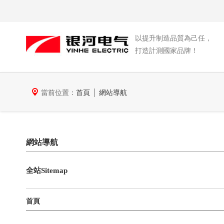
以提升制造品質為己任，
打造計測國家品牌！
當前位置：
首頁
│
網站導航
網站導航
全站Sitemap
首頁