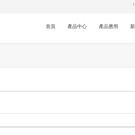
E
首頁
產品中心
產品應用
新