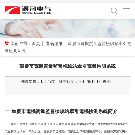
當前位置：
首頁
│
產品應用
│ 重慶市電機質量監督檢驗站牽引電
機檢測系統
重慶市電機質量監督檢驗站牽引電機檢測系統
瀏覽次數：15625次
發布時間：2015/6/17 18:09:07
一
重慶市電機質量監督檢驗站牽引電機檢測系統簡介
本牽引電機檢測系統主要用于重慶市電機質量監督檢驗站完成牽引電機的型式試驗和常規
試驗的規定項目，系統設立于重慶賽力盟電機有限責任公司電機檢測中心。重慶賽力盟電機有