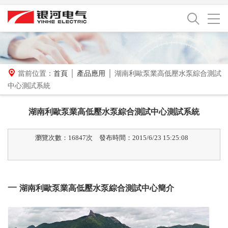
當前位置：
首頁
│
產品應用
│ 湖南利歐泵業高低壓水泵綜合測試
中心測試系統
湖南利歐泵業高低壓水泵綜合測試中心測試系統
瀏覽次數：16847次
發布時間：2015/6/23 15:25:08
一
湖南利歐泵業高低壓水泵綜合測試中心簡介