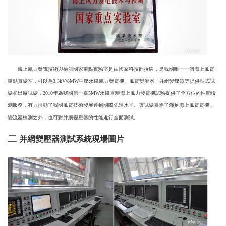
海上風力發電技術與檢測國家重點實驗室是由國家科技部授牌，是我國唯一一個海上風電
重點實驗室，可以為3.3kV/8MW中壓永磁風力發電機、風電變流器、并網變壓器等提供型式試
驗和出廠試驗，2010年為我國第一臺5MW永磁直驅海上風力發電機試驗提供了全方位的性能檢
測服務，有力推動了我國風電技術發展達到國際先進水平。該試驗臺除了滿足海上風電電機、
變流器檢測之外，也可對并網變壓器的性能進行全面測試。
二
并網變壓器測試系統現場圖片