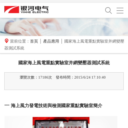
當前位置：
首頁
│
產品應用
│ 國家海上風電重點實驗室并網變壓
器測試系統
國家海上風電重點實驗室并網變壓器測試系統
瀏覽次數：17186次
發布時間：2015/6/24 17:10:40
一
海上風力發電技術與檢測國家重點實驗室簡介