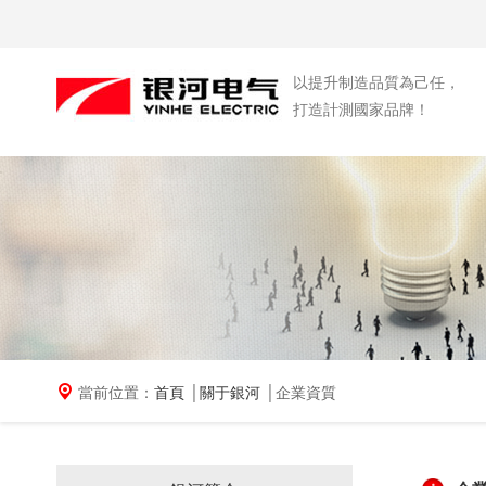
以提升制造品質為己任，
打造計測國家品牌！
當前位置：
首頁
│
關于銀河
│企業資質