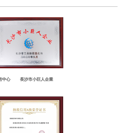
量站工程技術中心 長沙市小巨人企業