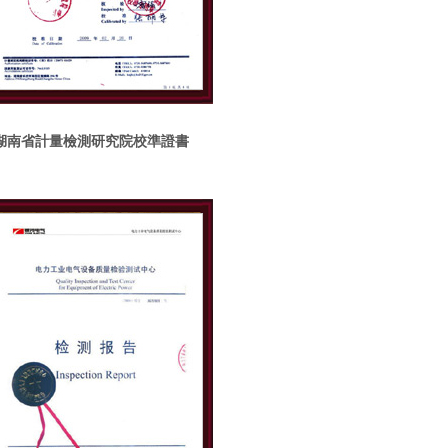
省計量檢測研究院校準證書