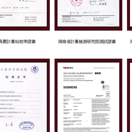
壓計量站校準證書 湖南省計量檢測研究院測試證書 湖南