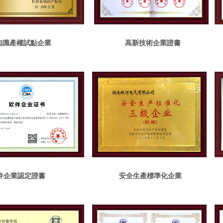
產權試點企業 高新技術企業證書 
件企業認定證書
安全生產標準化企