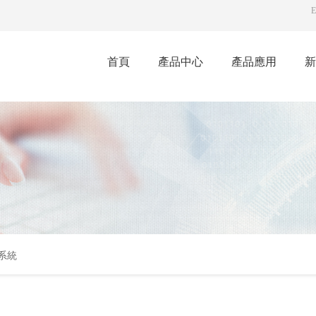
E
首頁
產品中心
產品應用
新
系統