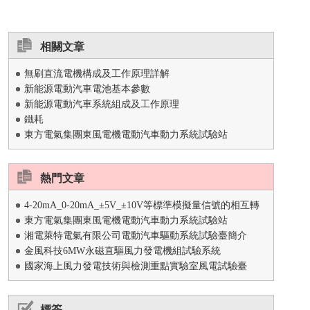
相關文章
無刷直流電機構成及工作原理詳解
新能源電動汽車電池基本參數
新能源電動汽車系統組成及工作原理
鐵耗
東方電氣集團東風電機電動汽車動力系統試驗站
熱門文章
4-20mA_0-20mA_±5V_±10V等標準模擬量信號的相互轉
東方電氣集團東風電機電動汽車動力系統試驗站
換及無擾傳輸
湘電萊特電氣有限公司電動汽車驅動系統試驗臺簡介
金風科技6MW永磁直驅風力發電機組試驗系統
國家海上風力發電技術與檢測重點實驗室風電試驗臺
標簽