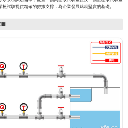
業檢試驗提供精確的數據支撐，為企業發展鑄就堅實的基礎。
框圖