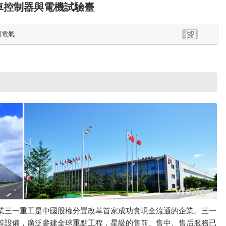
車控制器與電機試驗臺
河電氣
三一重工是中國股權分置改革首家成功實現全流通的企業。三一
等設備，廣泛參建全球重點工程，星級的售前、售中、售后服務已