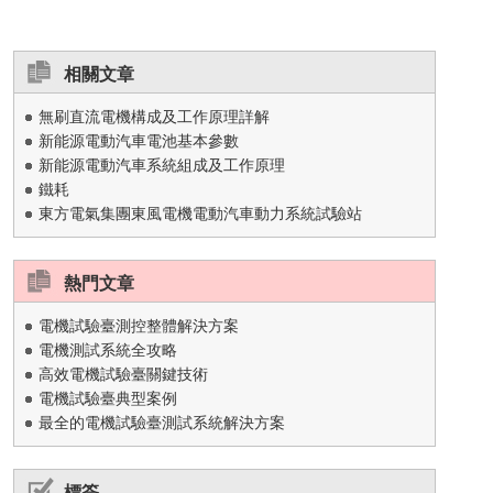
相關文章
無刷直流電機構成及工作原理詳解
新能源電動汽車電池基本參數
新能源電動汽車系統組成及工作原理
鐵耗
東方電氣集團東風電機電動汽車動力系統試驗站
熱門文章
電機試驗臺測控整體解決方案
電機測試系統全攻略
高效電機試驗臺關鍵技術
電機試驗臺典型案例
最全的電機試驗臺測試系統解決方案
標簽