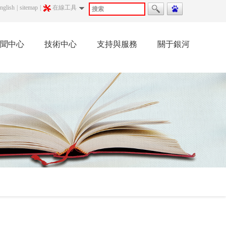
nglish
|
sitemap
|
在線工具
聞中心
技術中心
支持與服務
關于銀河