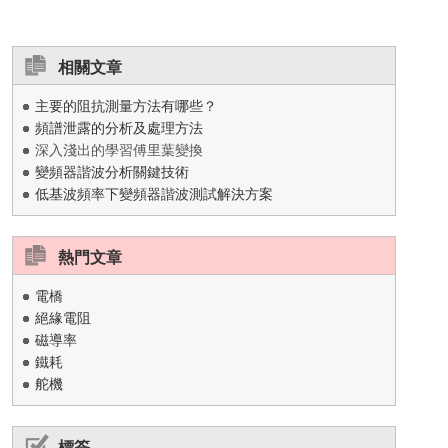
相關文章
主要的阻抗測量方法有哪些？
頻譜泄露的分析及處理方法
深入淺出的學習傅里葉變換
變頻器諧波分析關鍵技術
低基波頻率下變頻器諧波測試解決方案
熱門文章
電橋
絕緣電阻
磁導率
鐵耗
舵機
標簽